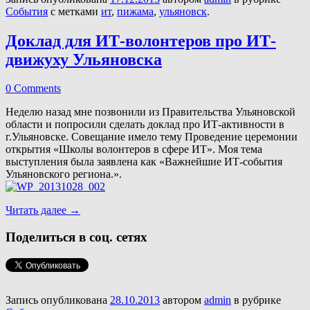
События
с метками
ит
,
пижама
,
ульяновск
.
Доклад для ИТ-волонтеров про ИТ-
движуху Ульяновска
0 Comments
Неделю назад мне позвонили из Правительства Ульяновской
области и попросили сделать доклад про ИТ-активности в
г.Ульяновске. Совещание имело тему Проведение церемонии
открытия «Школы волонтеров в сфере ИТ». Моя тема
выступления была заявлена как «Важнейшие ИТ-события
Ульяновского региона.».
Читать далее
→
Поделиться в соц. сетях
Запись опубликована
28.10.2013
автором
admin
в рубрике