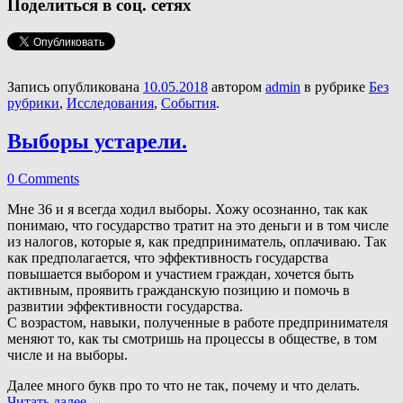
Поделиться в соц. сетях
Запись опубликована
10.05.2018
автором
admin
в рубрике
Без
рубрики
,
Исследования
,
События
.
Выборы устарели.
0 Comments
Мне 36 и я всегда ходил выборы. Хожу осознанно, так как
понимаю, что государство тратит на это деньги и в том числе
из налогов, которые я, как предприниматель, оплачиваю. Так
как предполагается, что эффективность государства
повышается выбором и участием граждан, хочется быть
активным, проявить гражданскую позицию и помочь в
развитии эффективности государства.
С возрастом, навыки, полученные в работе предпринимателя
меняют то, как ты смотришь на процессы в обществе, в том
числе и на выборы.
Далее много букв про то что не так, почему и что делать.
Читать далее
→