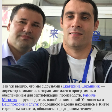
Так уж вышло, что мы с друзьями (
Екатерина Скрыпник
—
директор компании, которая занимается программным
обеспечением для сертификации производств,
Рамиль
Мязитов
— руководитель одной из компаний Ульяновска и
Ваш покорный слуга
) последнюю неделю находились в Китае
с деловым визитом, общались с предпринимателями,