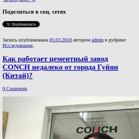
Поделиться в соц. сетях
Запись опубликована
05.03.2018
автором
admin
в рубрике
Исследования
.
Как работает цементный завод
CONCH недалеко от города Гуйян
(Китай)?
0 Comments