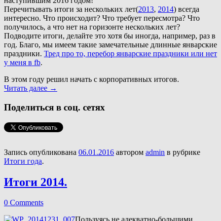
наступившим 2016 годом!
Перечитывать итоги за нескольких лет(
2013
,
2014
) всегда
интересно. Что происходит? Что требует пересмотра? Что
получилось, а что нет на горизонте нескольких лет?
Подводите итоги, делайте это хотя бы иногда, например, раз в
год. Благо, мы имеем такие замечательные длинные январские
праздники.
Тред про то, перебор январские праздники или нет
у меня в fb
.
В этом году решил начать с корпоративных итогов.
Читать далее
→
Поделиться в соц. сетях
Запись опубликована
06.01.2016
автором
admin
в рубрике
Итоги года
.
Итоги 2014.
0 Comments
Пользуясь не адекватно-большими