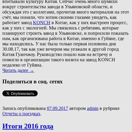
впитывали культуру Китая. Сейчас очень много шумихи
вокруг строительства завода в Ульяновской области, и
обсуждая это с коллегами, прочитав много материалов на этот
счёт, мы поняли, что хотим своими глазами увидеть, как
работает завод
KONCH
в Китае, как у них выстроен процесс,
как у них с экологией. Мы связались с ребятами, которые
планируют строить завод в Ульяновске, и попросили показать
нам, как организована работа в Китае, именно в Гуйяне, где
мы находились. У нас была только первая половина дня
30.08.17, так как уже вечером мы уезжали в другой город
Китая Гуанчжоу. Руководство пошло нам на встречу и
помогло в организации такого визита на завод KONCH
недалеко от Гуйяна.
Читать далее
→
Поделиться в соц. сетях
Запись опубликована
07.09.2017
автором
admin
в рубрике
Отчеты о поездках
.
Итоги 2016 года