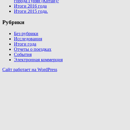
города Гуйян (Китай)?
Итоги 2016 года
Итоги 2015 года.
Рубрики
Без рубрики
Исследования
Итоги года
Отчеты о поездках
События
Электронная коммерция
Сайт работает на WordPress