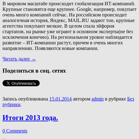
В мировом масштабе происходит глобализация ИТ-компаний.
Крупные становятся еще крупнее. Google, например, покупает
очень много компаний сейчас. На российском происходит
аналогичная история, Яндекс, MAIL.RU задают тон, крупные
агентства покупают мелкие. В целом спала эйфория
стартапов, на рынке уже играют в основном эксперты(не без
исключения конечно). На региональном уровне наблюдается
развитие – ИТ-компании растут, причем в очень многих
направлениях. Появляются новые компании.
Читать далее
→
Поделиться в соц. сетях
Запись опубликована
15.01.2014
автором
admin
в рубрике
Без
рубрики
.
Итоги 2013 года.
0 Comments