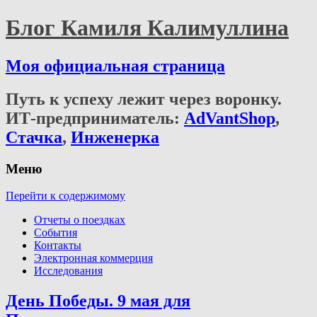
Блог Камиля Калимуллина
Моя официальная страница
Путь к успеху лежит через воронку.
ИТ-предприниматель:
AdVantShop
,
Стачка
,
Инженерка
Меню
Перейти к содержимому
Отчеты о поездках
События
Контакты
Электронная коммерция
Исследования
День Победы. 9 мая для